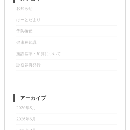
お知らせ
はーとだより
予防接種
健康豆知識
施設基準・加算について
診察券再発行
アーカイブ
2026年8月
2026年6月