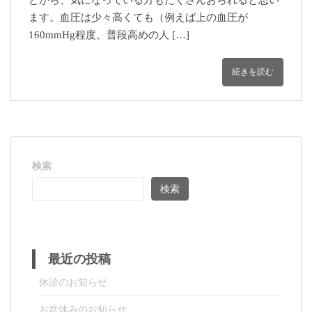
とから、気になっている方もたくさんおられると思い
ます。血圧は少々高くても（例えば上の血圧が
160mmHg程度、普段高めの人 […]
続きを読む
検索
検索
最近の投稿
休診のお知らせ
お盆休みのお知らせ