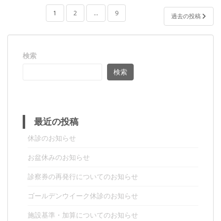
1
2
…
9
過去の投稿
投
稿
の
検索
ペ
ー
検索
ジ
送
り
最近の投稿
休診のお知らせ
お盆休みのお知らせ
診察券の再発行についてのお知らせ
ゴールデンウイーク休診のお知らせ
施設基準・加算についてのお知らせ