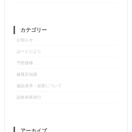
カテゴリー
お知らせ
はーとだより
予防接種
健康豆知識
施設基準・加算について
診察券再発行
アーカイブ