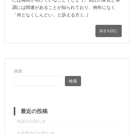
には梅雨が明けていることでしょう。気圧の変化と体
調には関連があることが知られており、例年になく
「何となくしんどい」と訴える方 […]
続きを読む
検索
検索
最近の投稿
休診のお知らせ
お盆休みのお知らせ