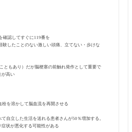
を確認してすぐに119番を
経験したことのない激しい頭痛、立てない・歩けな
のこともあり）だが脳梗塞の前触れ発作として重要で
性が高い
、血栓を溶かして脳血流を再開させる
比べて自立した生活を送れる患者さんが50％増加する。
り症状が悪化する可能性がある