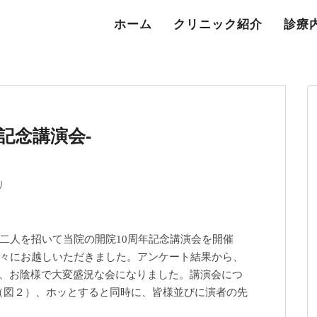
ホーム
クリニック紹介
診療
記念講演会-
り
二人を招いて当院の開院10周年記念講演会を開催
方々にお越しいただきました。アンケート結果から、
）、お陰様で大変盛況な会になりました。講演会につ
（図２）、ホッとすると同時に、皆様並びに演者の先