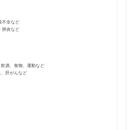
吸不全など
・肺炎など
、飲酒、食物、運動など
ん、肝がんなど