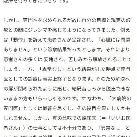
臨床を行ってきたつもりです。
しかし、専門性を求められるが故に自分の目標と現実の診
療との間にジレンマを感じるようになってきました。例え
ば「動悸」を訴えて患者さんが受診され、「心臓には問題
ありません」という診察結果だったとします。それにより
患者さんの多くは 安堵され、苦しみから解放されることで
しょう。一方、「異常なし」という結果が出た時点で専門
医としての診療は事実上終了となります。そのため解決へ
の扉が閉められたように感じ、結局苦しみから脱出できな
いままの方もいらっしゃるのです。す なわち、「大病院の
専門医」としては最善を尽くし、その役目を果たしたかも
しれません。しかし、真の意味での臨床医（＝「いいお医
者さん」）の仕事としては不十分であり、「異常なし」と