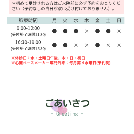
＊初めて受診される方はご来院前に必ず予約をおとりくだ
さい（予約なしの当日診察は受け付けておりません）。
診療時間
月
火
水
木
金
土
日
9:00-12:00
●
●
●
×
●
●
×
(受付終了時間11:30)
16:30-19:00
●
●
×
×
●
×
×
(受付終了時間18:30)
※休診日：水・土曜日午後、木・日・祝日
※心臓ペースメーカー専門外来：毎月第４水曜日(予約制)
ごあいさつ
- Greeting -