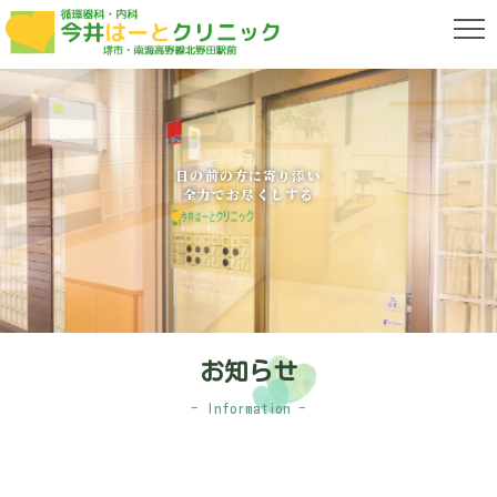
目の前の方に寄り添い
全力でお尽くしする
お知らせ
- Information -