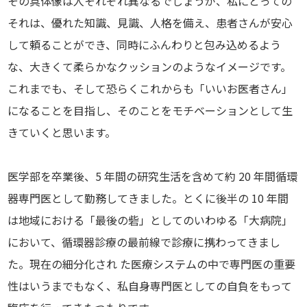
その具体像は人それぞれ異なるでしょうが、私にとっての
それは、優れた知識、見識、人格を備え、患者さんが安心
して頼ることができ、同時にふんわりと包み込めるよう
な、大きくて柔らかなクッションのようなイメージです。
これまでも、そして恐らくこれからも「いいお医者さん」
になることを目指し、そのことをモチベーションとして生
きていくと思います。
医学部を卒業後、5 年間の研究生活を含めて約 20 年間循環
器専門医として勤務してきました。とくに後半の 10 年間
は地域における「最後の砦」としてのいわゆる「大病院」
において、循環器診療の最前線で診療に携わってきまし
た。現在の細分化され た医療システムの中で専門医の重要
性はいうまでもなく、私自身専門医としての自負をもって