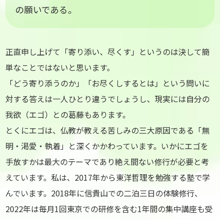
の願いである。
正直申し上げて「寄り添い、尽くす」というのは決して簡
単なことではないと思います。
「どう寄り添うのか」「お尽くしするとは」という問いに
対する答えは一人ひとり違うでしょうし、現実には自分の
我欲（エゴ）との葛藤もあります。
とくにエゴは、仏教が教える苦しみの三大原因である「無
明・渇愛・執着」と深くかかわっています。いかにエゴを
手放すかは最大のテーマであり絶え間ない修行が必要と考
えています。私は、2017年から東洋哲理を勉強する塾で学
んでいます。2018年に信貴山での二泊三日の体験修行、
2022年は毎月1回東京での研修を含む1年間の集中講座も受