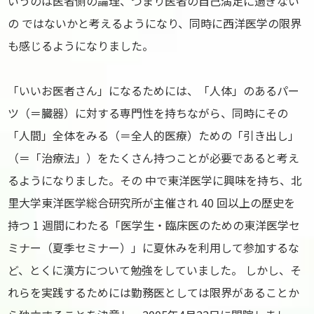
いうのは医者側の論理、つまり医者の自己満足に過ぎない
の ではないかと考えるようになり、同時に西洋医学の限界
も感じるようになりました。
「いいお医者さん」になるためには、「人体」のあるパー
ツ（＝臓器）に対する専門性を持ちながら、同時にその
「人間」全体をみる（＝全人的医療）ための「引き出し」
（＝「治療法」）をたくさん持つことが必要であると考え
るようになりました。その 中で東洋医学に興味を持ち、北
里大学東洋医学総合研究所が主催され 40 回以上の歴史を
持つ 1 週間にわたる「医学生・臨床医のための東洋医学セ
ミナー（夏季セミナー）」に夏休みを利用して参加するな
ど、とくに漢方について勉強をしていました。 しかし、そ
れらを実践するためには勤務医としては限界があることか